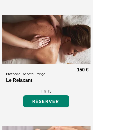
150 €
Méthode Renata França
Le Relaxant
1 h 15
RÉSERVER