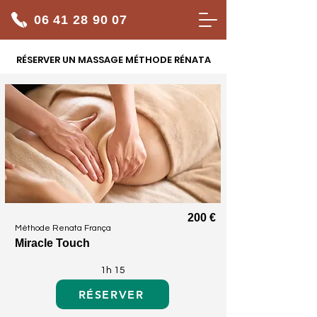
06 41 28 90 07
RÉSERVER UN MASSAGE MÉTHODE RÉNATA
200 €
Méthode Renata França
Miracle Touch
1h 15
RÉSERVER