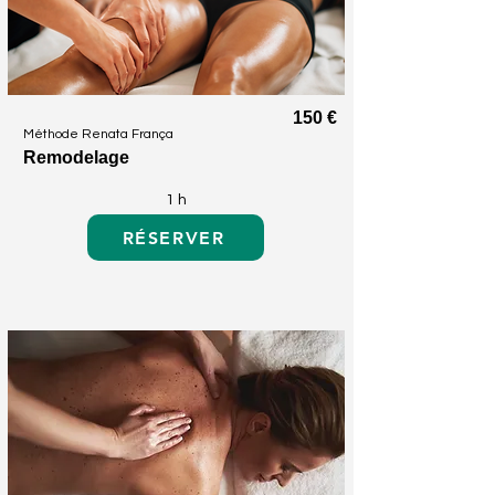
150 €
Méthode Renata França
Remodelage
1 h
RÉSERVER