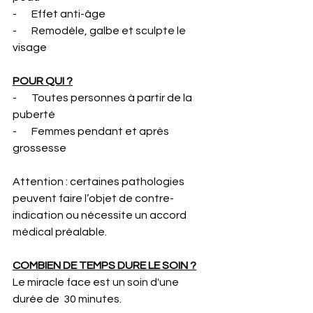
-       Effet anti-âge
-       Remodèle, galbe et sculpte le 
visage 
POUR QUI ?
-       Toutes personnes à partir de la 
puberté 
-       Femmes pendant et après 
grossesse 
Attention : certaines pathologies 
peuvent faire l’objet de contre-
indication ou nécessite un accord 
médical préalable.
COMBIEN DE TEMPS DURE LE SOIN ?
Le miracle face est un soin d'une 
durée de  30 minutes.