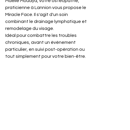
Maëlle Mouaya, votre ostéopathe, 
praticienne à Lannion vous propose le 
Miracle Face. Il s'agit d'un soin 
combinant le drainage lymphatique et 
remodelage du visage.
Idéal pour combattre les troubles 
chroniques, avant un évènement 
particulier, en suivi post-opération ou 
tout simplement pour votre bien-être.