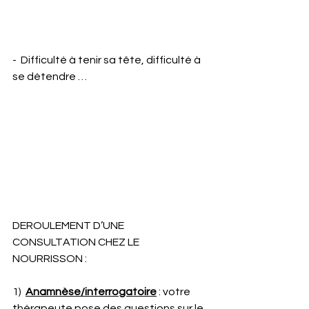
-  Difficulté à tenir sa tête, difficulté à 
se détendre …
DEROULEMENT D’UNE 
CONSULTATION CHEZ LE 
NOURRISSON : 
1)  
Anamnèse/interrogatoire
 : votre 
thérapeute pose des questions sur le 