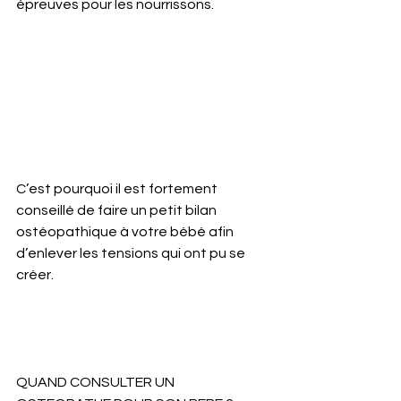
épreuves pour les nourrissons. 
C’est pourquoi il est fortement 
conseillé de faire un petit bilan 
ostéopathique à votre bébé afin 
d’enlever les tensions qui ont pu se 
créer. 
QUAND CONSULTER UN 