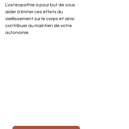
L’ostéopathie a pour but de vous 
aider à limiter ces effets du 
vieillissement sur le corps et ainsi 
contribuer au maintien de votre 
autonomie.